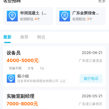
名企招聘
更多
华润混凝土（湛江）有限公司
广东金辉煌食品有限公司
在招职位
4
个
在招职位
3
个
最新
推荐
附近
设备员
2026-06-21
4000-5000元
广东湛江遂溪县
经验不限
大专
1人
戴小姐
拨打电话
拉多美科技集团股份有限公司
认证
实验室副经理
2026-05-21
7000-8000元
广东湛江麻章区